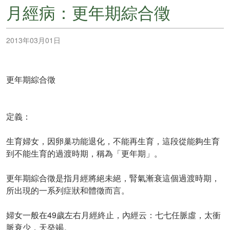
月經病：更年期綜合徵
2013年03月01日
更年期綜合徵
定義：
生育婦女，因卵巢功能退化，不能再生育，這段從能夠生育
到不能生育的過渡時期，稱為「更年期」。
更年期綜合徵是指月經將絕未絕，腎氣漸衰這個過渡時期，
所出現的一系列症狀和體徵而言。
婦女一般在49歲左右月經終止，內經云：七七任脈虛，太衝
脈衰少，天癸竭。