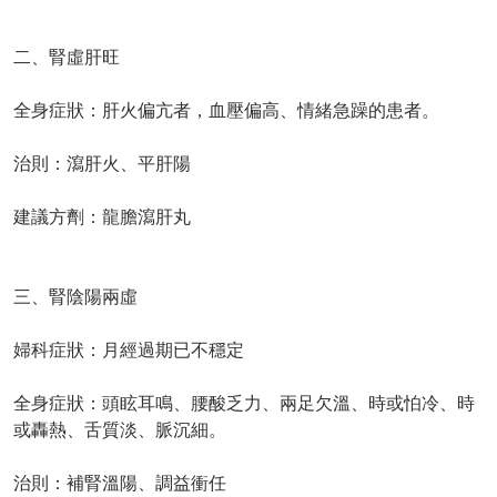
二、腎虛肝旺
全身症狀：肝火偏亢者，血壓偏高、情緒急躁的患者。
治則：瀉肝火、平肝陽
建議方劑：龍膽瀉肝丸
三、腎陰陽兩虛
婦科症狀：月經過期已不穩定
全身症狀：頭眩耳鳴、腰酸乏力、兩足欠溫、時或怕冷、時
或轟熱、舌質淡、脈沉細。
治則：補腎溫陽、調益衝任