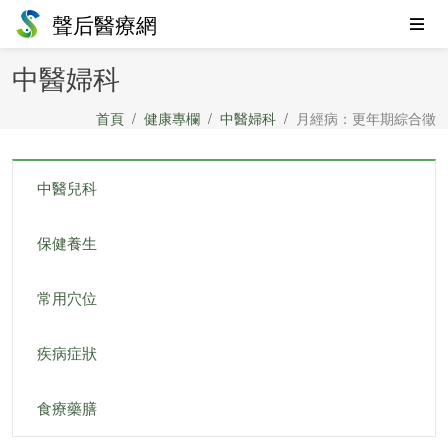
聲后醫療網
中醫婦科
首頁
健康專欄
中醫婦科
月經病：更年期綜合徵
中醫兒科
保健養生
常用穴位
疾病症狀
食療藥膳