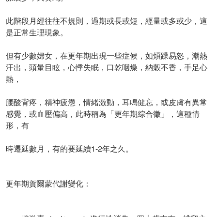
此階段月經往往不規則，過期或長或短，經量或多或少，這
是正常生理現象。
但有少數婦女，在更年期出現一些症候，如煩躁易怒，潮熱
汗出，頭暈目眩，心悸失眠，口乾咽燥，納穀不香，手足心
熱，
腰酸背疼，精神疲憊，情緒激動，耳鳴健忘，或皮膚有異常
感覺，或血壓偏高，此時稱為「更年期綜合徵」，這種情
形，有
時遷延數月，有的要延續1-2年之久。
更年期賀爾蒙代謝變化：