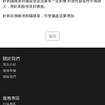
針刺陽陵泉對腦血管血流量有一定影響.
對急性缺血性中風病
人，用針刺取得良好療效。
針刺右側曲池和陽陵泉，可使腦血流量增加。
返回
關於我們
聲后介紹
健康專欄
聯絡我們
服務專區
討論專區