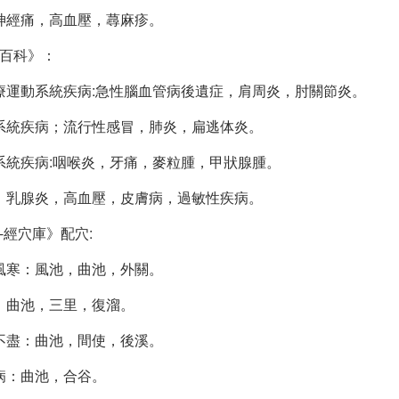
神經痛，高血壓，蕁麻疹。
百科》：
運動系統疾病:急性腦血管病後遺症，肩周炎，肘關節炎。
系統疾病；流行性感冒，肺炎，扁逃体炎。
統疾病:咽喉炎，牙痛，麥粒腫，甲狀腺腫。
；乳腺炎，高血壓，皮膚病，過敏性疾病。
-經穴庫》配穴:
風寒：風池，曲池，外關。
：曲池，三里，復溜。
不盡：曲池，間使，後溪。
病：曲池，合谷。