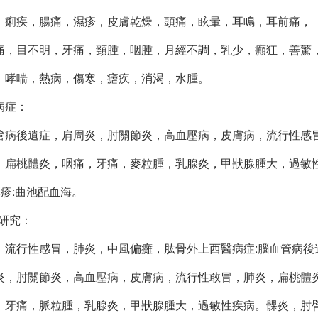
痢疾，腸痛，濕疹，皮膚乾燥，頭痛，眩暈，耳鳴，耳前痛，
，目不明，牙痛，頸腫，咽腫，月經不調，乳少，癲狂，善驚
，哮喘，熱病，傷寒，瘧疾，消渴，水腫。
病症：
病後遺症，肩周炎，肘關節炎，高血壓病，皮膚病，流行性感
扁桃體炎，咽痛，牙痛，麥粒腫，乳腺炎，甲狀腺腫大，過敏
麻疹:曲池配血海。
代研究：
流行性感冒，肺炎，中風偏癱，肱骨外上西醫病症:腦血管病後
，肘關節炎，高血壓病，皮膚病，流行性敢冒，肺炎，扁桃體
牙痛，脈粒腫，乳腺炎，甲狀腺腫大，過敏性疾病。髁炎，肘