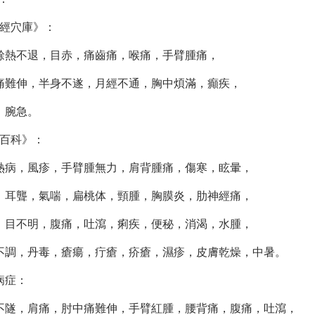
經穴庫》：
餘熱不退，目赤，痛齒痛，喉痛，手臂腫痛，
難伸，半身不遂，月經不通，胸中煩滿，癲疾，
，腕急。
百科》：
病，風疹，手臂腫無力，肩背腫痛，傷寒，眩暈，
耳聾，氣喘，扁桃体，頸腫，胸膜炎，肋神經痛，
目不明，腹痛，吐瀉，痢疾，便秘，消渴，水腫，
調，丹毒，瘡瘍，疔瘡，疥瘡，濕疹，皮膚乾燥，中暑。
病症：
隧，肩痛，肘中痛難伸，手臂紅腫，腰背痛，腹痛，吐瀉，