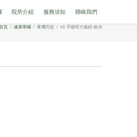
欄
院所介紹
服務須知
聯絡我們
首頁
健康專欄
常用穴位
45 手陽明大腸經-曲池